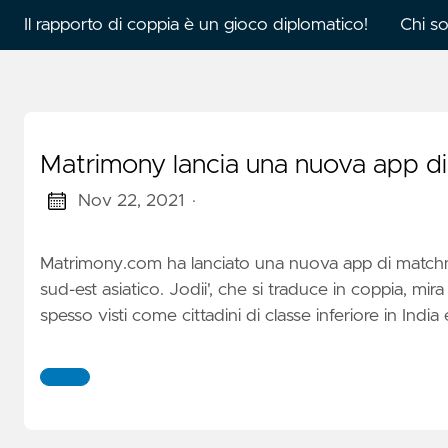
Il rapporto di coppia è un gioco diplomatico!
Chi s
Matrimony lancia una nuova app di i
Nov 22, 2021
·
Matrimony.com ha lanciato una nuova app di matchmaki
sud-est asiatico. Jodii', che si traduce in coppia, mira
spesso visti come cittadini di classe inferiore in Ind