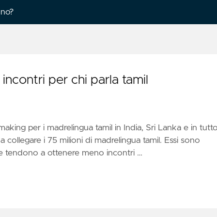
ono?
ncontri per chi parla tamil
ng per i madrelingua tamil in India, Sri Lanka e in tutto 
 a collegare i 75 milioni di madrelingua tamil. Essi sono
ia e tendono a ottenere meno incontri …