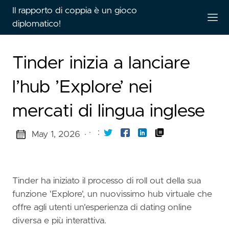
Il rapporto di coppia è un gioco
diplomatico!
Tinder inizia a lanciare
l’hub ’Explore’ nei
mercati di lingua inglese
·
:
May 1, 2026
·
Tinder ha iniziato il processo di roll out della sua
funzione 'Explore', un nuovissimo hub virtuale che
offre agli utenti un'esperienza di dating online
diversa e più interattiva.