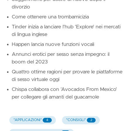
divorzio
Come ottenere una trombamicizia
Tinder inizia a lanciare l’hub ’Explore’ nei mercati
di lingua inglese
Happen lancia nuove funzioni vocali
Annunci erotici per sesso senza impegno: il
boom del 2023
Quattro ottime ragioni per provare le piattaforme
di sesso virtuale oggi
Chispa collabora con ’Avocados From Mexico’
per collegare gli amanti del guacamole
"APPLICAZIONI"
"CONSIGLI"
4
2