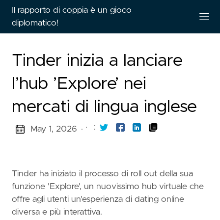
Il rapporto di coppia è un gioco
diplomatico!
Tinder inizia a lanciare
l’hub ’Explore’ nei
mercati di lingua inglese
·
:
May 1, 2026
·
Tinder ha iniziato il processo di roll out della sua
funzione 'Explore', un nuovissimo hub virtuale che
offre agli utenti un'esperienza di dating online
diversa e più interattiva.