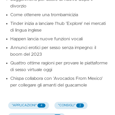
divorzio
Come ottenere una trombamicizia
Tinder inizia a lanciare l’hub ’Explore’ nei mercati
di lingua inglese
Happen lancia nuove funzioni vocali
Annunci erotici per sesso senza impegno: il
boom del 2023
Quattro ottime ragioni per provare le piattaforme
di sesso virtuale oggi
Chispa collabora con ’Avocados From Mexico’
per collegare gli amanti del guacamole
"APPLICAZIONI"
"CONSIGLI"
4
2